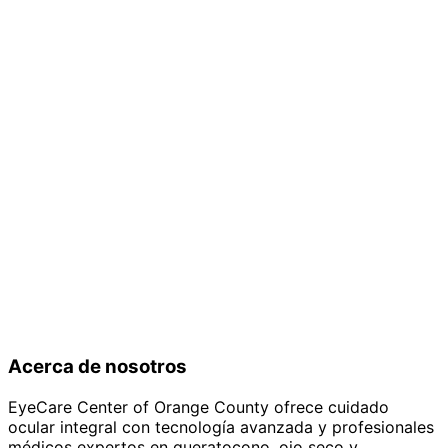
Acerca de nosotros
EyeCare Center of Orange County ofrece cuidado
ocular integral con tecnología avanzada y profesionales
médicos expertos en queratocono, ojo seco y