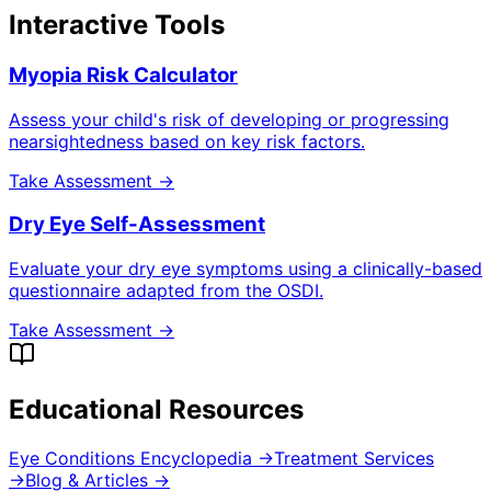
Interactive Tools
Myopia Risk Calculator
Assess your child's risk of developing or progressing
nearsightedness based on key risk factors.
Take Assessment →
Dry Eye Self-Assessment
Evaluate your dry eye symptoms using a clinically-based
questionnaire adapted from the OSDI.
Take Assessment →
Educational Resources
Eye Conditions Encyclopedia →
Treatment Services
→
Blog & Articles →