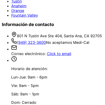
Tustin
Anaheim
Orange
Fountain Valley
Información de contacto
801 N Tustin Ave Ste 404, Santa Ana, CA 92705
(949) 323-3600
No aceptamos Medi-Cal
Correo electrónico
:
Click to email
Horario de atención:
Lun-Jue: 9am - 6pm
Vie: 9am - 5pm
Sáb: 9am - 1pm
Dom: Cerrado