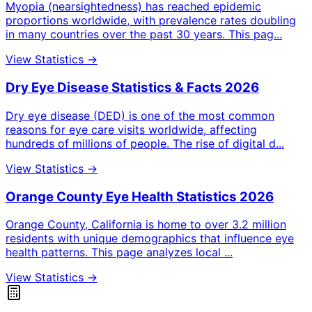
Myopia (nearsightedness) has reached epidemic
proportions worldwide, with prevalence rates doubling
in many countries over the past 30 years. This pag
...
View Statistics →
Dry Eye Disease Statistics & Facts 2026
Dry eye disease (DED) is one of the most common
reasons for eye care visits worldwide, affecting
hundreds of millions of people. The rise of digital d
...
View Statistics →
Orange County Eye Health Statistics 2026
Orange County, California is home to over 3.2 million
residents with unique demographics that influence eye
health patterns. This page analyzes local
...
View Statistics →