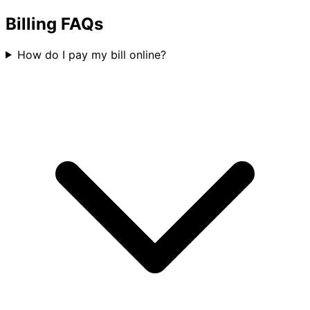
Billing FAQs
How do I pay my bill online?