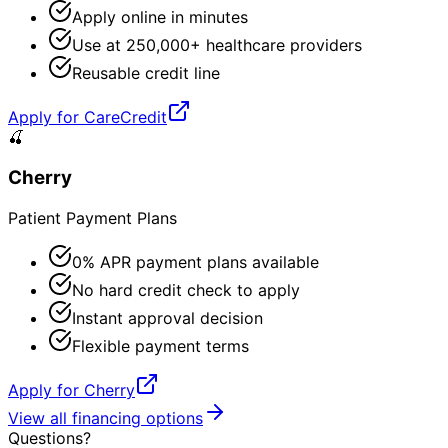
Apply online in minutes
Use at 250,000+ healthcare providers
Reusable credit line
Apply for CareCredit
🍒
Cherry
Patient Payment Plans
0% APR payment plans available
No hard credit check to apply
Instant approval decision
Flexible payment terms
Apply for Cherry
View all financing options
Questions?